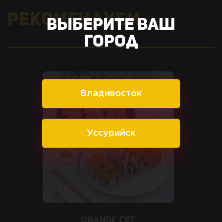
Рекомендуем
Выберите ваш
город
Владивосток
Уссурийск
ORANGE СЕТ