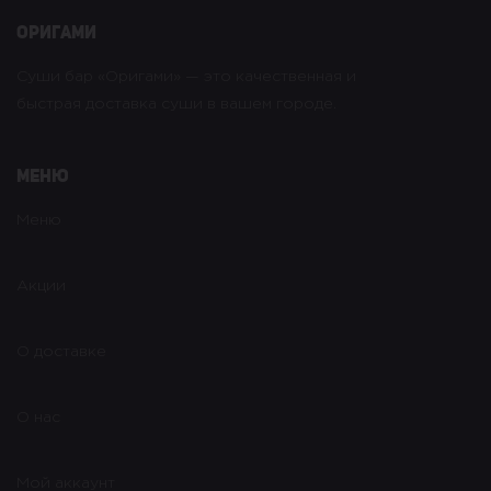
оригами
Суши бар «Оригами» — это качественная и
быстрая доставка суши в вашем городе.
Меню
Меню
Акции
О доставке
О нас
Мой аккаунт