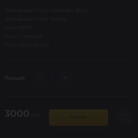
Запеченный Ролл Mercedes-Benz
Запеченный Ролл Toyota
Ролл BMW
Ролл Chevrolet
Ролл Rolls-Royce
−
+
Порций
3000
руб.
Купить