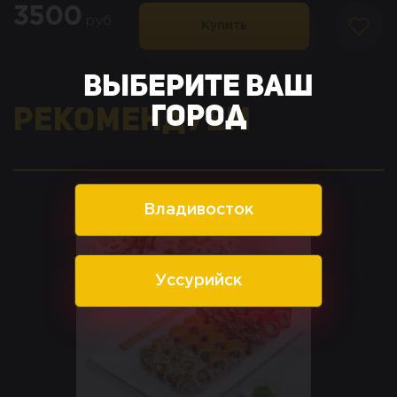
3500
руб.
Купить
Выберите ваш
город
Рекомендуем
Владивосток
Уссурийск