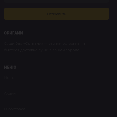
оригами
Суши бар «Оригами» — это качественная и
быстрая доставка суши в вашем городе.
Меню
Меню
Акции
О доставке