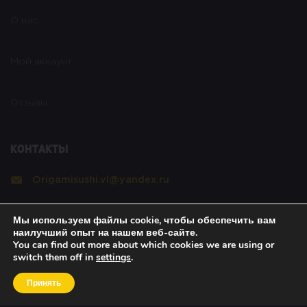
О нас
Мой аккаунт
Отзывы
Контакты
Origamisushi.vl@yandex.ru
Реквизиты
Мы используем файлы cookie, чтобы обеспечить вам
наилучший опыт на нашем веб-сайте.
You can find out more about which cookies we are using or
switch them off in
settings
.
Copyright © 2021 Оригами. All rights reserved.
|
Политика безопасности
|
О возвратах
|
Об
Принять
оплате