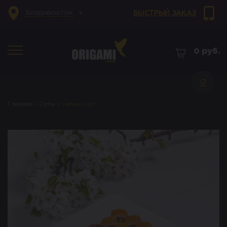
Владивосток
БЫСТРЫЙ ЗАКАЗ
0
руб.
Главная
/
Сеты
/
тамаки сет