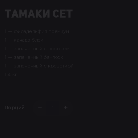
тамаки сет
1 — филадельфия премиум
1 — канада блэк
1 — запеченный с лососем
1 — запеченный бангкок
1 — запеченный с креветкой
1.4 кг
−
+
Порций